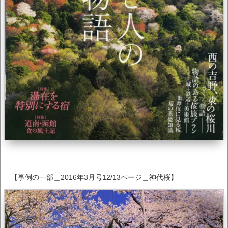
【事例の一部＿2016年3月号12/13ページ＿神代桜】