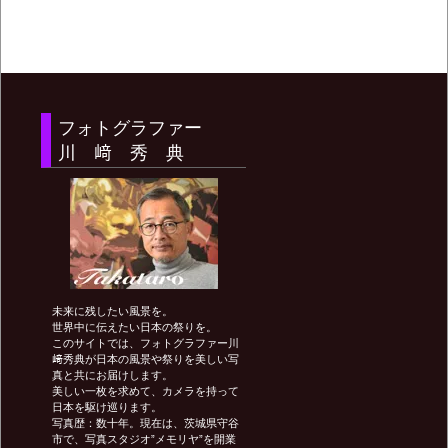
フォトグラファー
川 﨑 秀 典
未来に残したい風景を。
世界中に伝えたい日本の祭りを。
このサイトでは、フォトグラファー川
﨑秀典が日本の風景や祭りを美しい写
真と共にお届けします。
美しい一枚を求めて、カメラを持って
日本を駆け巡ります。
写真歴：数十年。現在は、茨城県守谷
市で、写真スタジオ”メモリヤ”を開業