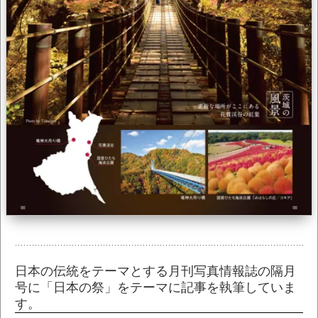
日本の伝統をテーマとする月刊写真情報誌の隔月
号に「日本の祭」をテーマに記事を執筆していま
す。