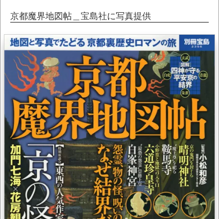
京都魔界地図帖＿宝島社に写真提供