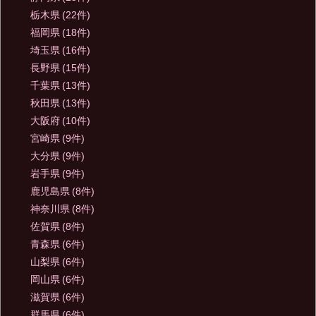
栃木県
(22件)
福岡県
(18件)
埼玉県
(16件)
長野県
(15件)
千葉県
(13件)
秋田県
(13件)
大阪府
(10件)
宮崎県
(9件)
大分県
(9件)
岩手県
(9件)
鹿児島県
(8件)
神奈川県
(8件)
佐賀県
(8件)
青森県
(6件)
山梨県
(6件)
岡山県
(6件)
滋賀県
(6件)
群馬県
(6件)