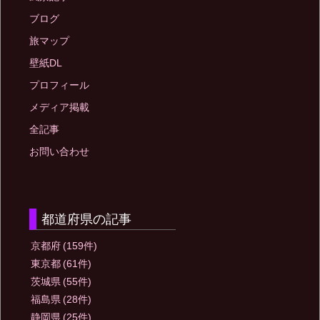
ブログ
旅マップ
壁紙DL
プロフィール
メディア掲載
全記事
お問い合わせ
都道府県の記事
京都府
(159件)
東京都
(61件)
茨城県
(55件)
福島県
(28件)
静岡県
(25件)