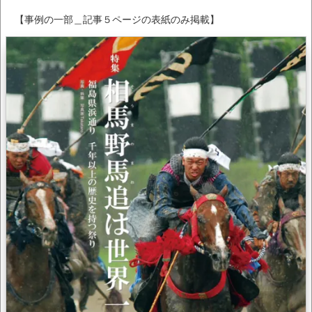
【事例の一部＿記事５ページの表紙のみ掲載】