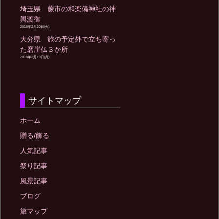
埼玉県 蕨市の和楽備神社の神
輿渡御
2018年2月20日(火)
大分県 旅の予定外で立ち寄っ
た磨崖仏３か所
2018年2月19日(月)
サイトマップ
ホーム
贈る/飾る
人気記事
祭り記事
風景記事
ブログ
旅マップ