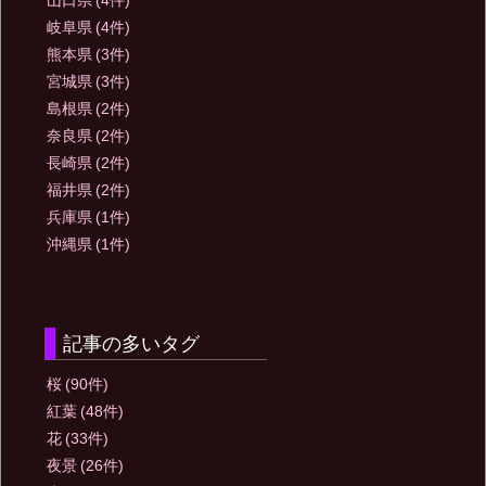
山口県
(4件)
岐阜県
(4件)
熊本県
(3件)
宮城県
(3件)
島根県
(2件)
奈良県
(2件)
長崎県
(2件)
福井県
(2件)
兵庫県
(1件)
沖縄県
(1件)
記事の多いタグ
桜
(90件)
紅葉
(48件)
花
(33件)
夜景
(26件)