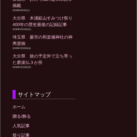
掲載
2018年8月4日(土)
大分県 木浦鉱山すみつけ祭り
400年の歴史最後の記録記事
2018年5月15日(火)
埼玉県 蕨市の和楽備神社の神
輿渡御
2018年2月20日(火)
大分県 旅の予定外で立ち寄っ
た磨崖仏３か所
2018年2月19日(月)
サイトマップ
ホーム
贈る/飾る
人気記事
祭り記事