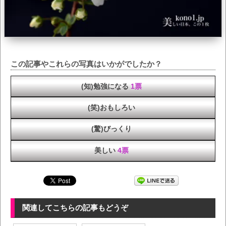
この記事やこれらの写真はいかがでしたか？
(知)勉強になる
1票
(笑)おもしろい
(驚)びっくり
美しい
4票
関連してこちらの記事もどうぞ