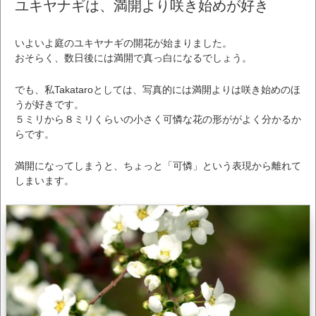
ユキヤナギは、満開より咲き始めが好き
いよいよ庭のユキヤナギの開花が始まりました。
おそらく、数日後には満開で真っ白になるでしょう。
でも、私Takataroとしては、写真的には満開よりは咲き始めのほ
うが好きです。
５ミリから８ミリくらいの小さく可憐な花の形ががよく分かるか
らです。
満開になってしまうと、ちょっと「可憐」という表現から離れて
しまいます。