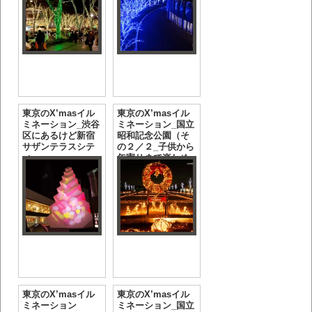
東京のX’masイル
東京のX’masイル
ミネーション_渋谷
ミネーション_国立
区にあるけど新宿
昭和記念公園（そ
サザンテラスシテ
の２／２_子供から
ィ
年寄りまで楽しめ
る）
東京のX’masイル
東京のX’masイル
ミネーション
ミネーション_国立