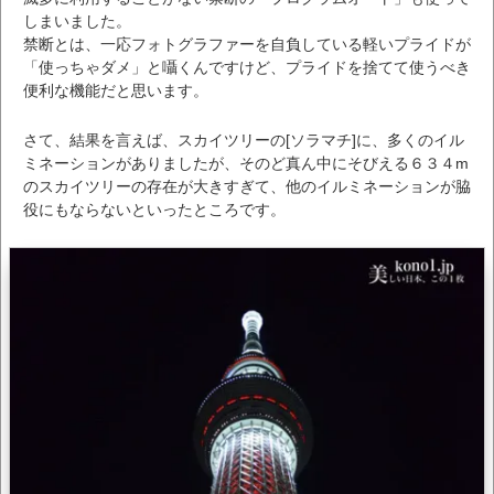
しまいました。
禁断とは、一応フォトグラファーを自負している軽いプライドが
「使っちゃダメ」と囁くんですけど、プライドを捨てて使うべき
便利な機能だと思います。
さて、結果を言えば、スカイツリーの[ソラマチ]に、多くのイル
ミネーションがありましたが、そのど真ん中にそびえる６３４m
のスカイツリーの存在が大きすぎて、他のイルミネーションが脇
役にもならないといったところです。