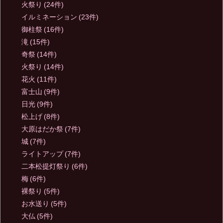
火祭り
(24件)
イルミネーション
(23件)
御柱祭
(16件)
滝
(15件)
奇祭
(14件)
火祭り
(14件)
花火
(11件)
富士山
(9件)
日光
(9件)
松上げ
(8件)
大原はだか祭
(7件)
城
(7件)
ライトアップ
(7件)
二本松提灯祭り
(6件)
梅
(6件)
裸祭り
(5件)
お水送り
(5件)
大仏
(5件)