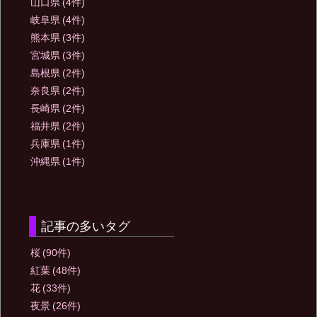
山口県
(4件)
岐阜県
(4件)
熊本県
(3件)
宮城県
(3件)
島根県
(2件)
奈良県
(2件)
長崎県
(2件)
福井県
(2件)
兵庫県
(1件)
沖縄県
(1件)
記事の多いタグ
桜
(90件)
紅葉
(48件)
花
(33件)
夜景
(26件)