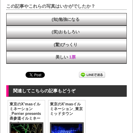
この記事やこれらの写真はいかがでしたか？
(知)勉強になる
(笑)おもしろい
(驚)びっくり
美しい
1票
関連してこちらの記事もどうぞ
東京のX’masイル
東京のX’masイル
ミネーション
ミネーション_東京
_Perrier presents
ミッドタウン
表参道イルミネー
ション