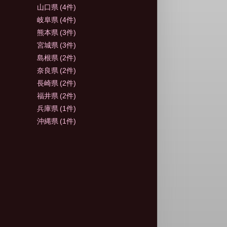
山口県
(4件)
岐阜県
(4件)
熊本県
(3件)
宮城県
(3件)
島根県
(2件)
奈良県
(2件)
長崎県
(2件)
福井県
(2件)
兵庫県
(1件)
沖縄県
(1件)