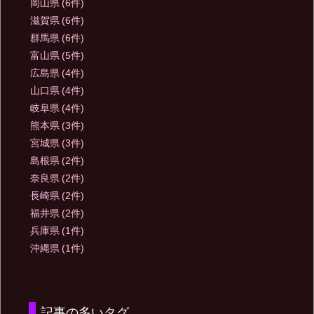
岡山県
(6件)
滋賀県
(6件)
群馬県
(6件)
富山県
(5件)
広島県
(4件)
山口県
(4件)
岐阜県
(4件)
熊本県
(3件)
宮城県
(3件)
島根県
(2件)
奈良県
(2件)
長崎県
(2件)
福井県
(2件)
兵庫県
(1件)
沖縄県
(1件)
記事の多いタグ