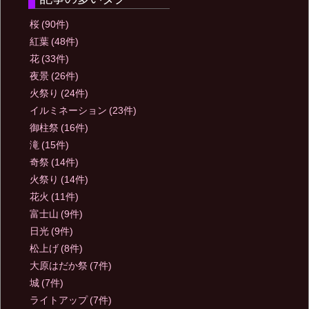
桜
(90件)
紅葉
(48件)
花
(33件)
夜景
(26件)
火祭り
(24件)
イルミネーション
(23件)
御柱祭
(16件)
滝
(15件)
奇祭
(14件)
火祭り
(14件)
花火
(11件)
富士山
(9件)
日光
(9件)
松上げ
(8件)
大原はだか祭
(7件)
城
(7件)
ライトアップ
(7件)