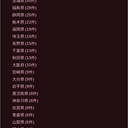
茨城県
(55件)
福島県
(28件)
静岡県
(25件)
栃木県
(22件)
福岡県
(18件)
埼玉県
(16件)
長野県
(15件)
千葉県
(13件)
秋田県
(13件)
大阪府
(10件)
宮崎県
(9件)
大分県
(9件)
岩手県
(9件)
鹿児島県
(8件)
神奈川県
(8件)
佐賀県
(8件)
青森県
(6件)
山梨県
(6件)