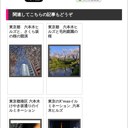
関連してこちらの記事もどうぞ
東京都 六本木ヒ
東京都 六本木ヒ
ルズと、さくら坂
ルズと毛利庭園の
の桜の競演
桜
東京都港区 六本木
東京のX’masイル
けやき坂通りのイ
ミネーション_六本
ルミネーション
木ヒルズ