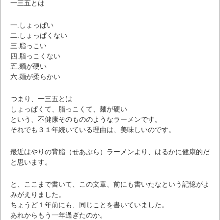
一三五とは
一.しょっぱい
二.しょっぱくない
三.脂っこい
四.脂っこくない
五.麺が硬い
六.麺が柔らかい
つまり、一三五とは
しょっぱくて、脂っこくて、麺が硬い
という、不健康そのもののようなラーメンです。
それでも３１年続いている理由は、美味しいのです。
最近はやりの背脂（せあぶら）ラーメンより、はるかに健康的だ
と思います。
と、ここまで書いて、この文章、前にも書いたなという記憶がよ
みがえりました。
ちょうど１年前にも、同じことを書いていました。
あれからもう一年過ぎたのか。