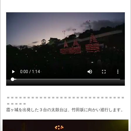
＝＝＝＝＝＝＝＝＝＝＝＝＝＝＝＝＝＝＝＝＝＝＝＝＝＝＝＝＝
＝＝＝＝＝
霞ヶ城を出発した３台の太鼓台は、竹田坂に向かい巡行します。