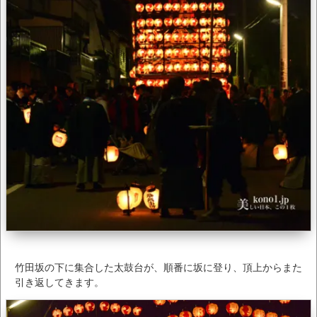
竹田坂の下に集合した太鼓台が、順番に坂に登り、頂上からまた
引き返してきます。