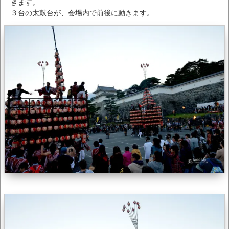
きます。
３台の太鼓台が、会場内で前後に動きます。