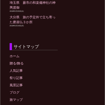
埼玉県 蕨市の和楽備神社の神
輿渡御
2018年2月20日(火)
大分県 旅の予定外で立ち寄っ
た磨崖仏３か所
2018年2月19日(月)
サイトマップ
ホーム
贈る/飾る
人気記事
祭り記事
風景記事
ブログ
旅マップ