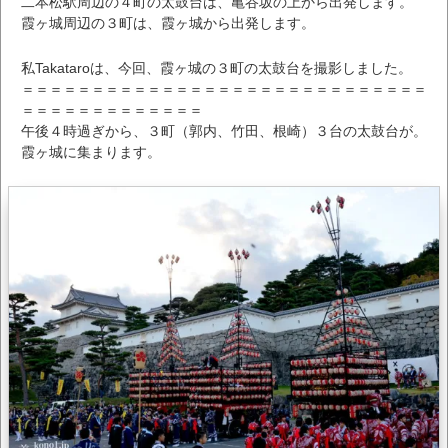
二本松駅周辺の４町の太鼓台は、亀谷坂の上から出発します。
霞ヶ城周辺の３町は、霞ヶ城から出発します。
私Takataroは、今回、霞ヶ城の３町の太鼓台を撮影しました。
＝＝＝＝＝＝＝＝＝＝＝＝＝＝＝＝＝＝＝＝＝＝＝＝＝＝＝＝＝
＝＝＝＝＝＝＝＝＝＝＝＝＝
午後４時過ぎから、３町（郭内、竹田、根崎）３台の太鼓台が。
霞ヶ城に集まります。