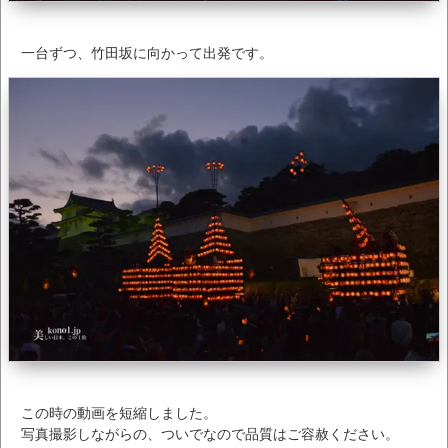
一台ずつ、竹田坂に向かって出発です。
この時の動画を短縮しました。
写真撮影しながらの、ついでなので品質はご容赦ください。