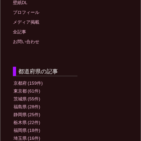
壁紙DL
プロフィール
メディア掲載
全記事
お問い合わせ
都道府県の記事
京都府
(159件)
東京都
(61件)
茨城県
(55件)
福島県
(28件)
静岡県
(25件)
栃木県
(22件)
福岡県
(18件)
埼玉県
(16件)