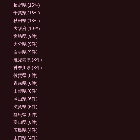
長野県
(15件)
千葉県
(13件)
秋田県
(13件)
大阪府
(10件)
宮崎県
(9件)
大分県
(9件)
岩手県
(9件)
鹿児島県
(8件)
神奈川県
(8件)
佐賀県
(8件)
青森県
(6件)
山梨県
(6件)
岡山県
(6件)
滋賀県
(6件)
群馬県
(6件)
富山県
(5件)
広島県
(4件)
山口県
(4件)