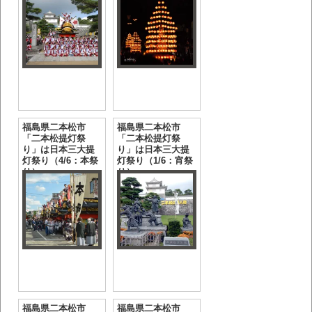
福島県二本松市
福島県二本松市
「二本松提灯祭
「二本松提灯祭
り」は日本三大提
り」は日本三大提
灯祭り（4/6：本祭
灯祭り（1/6：宵祭
り）
り）
福島県二本松市
福島県二本松市