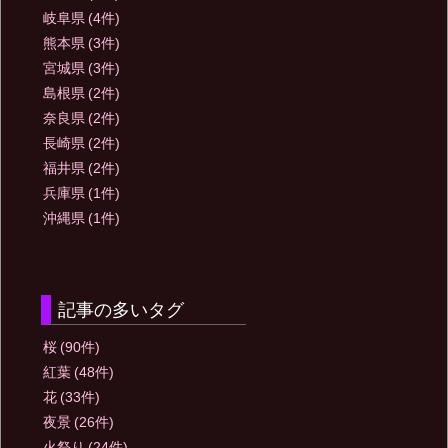
岐阜県
(4件)
熊本県
(3件)
宮城県
(3件)
島根県
(2件)
奈良県
(2件)
長崎県
(2件)
福井県
(2件)
兵庫県
(1件)
沖縄県
(1件)
記事の多いタグ
桜
(90件)
紅葉
(48件)
花
(33件)
夜景
(26件)
火祭り
(24件)