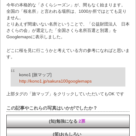
今年の本格的な「さくらシーズン」が、間もなく始まります。
全国の「桜名所」と言われる場所は、1000か所ではとても足り
ません。
とりあえず間違いない名所ということで、「公益財団法人 日本
さくらの会」が選定した「全国さくら名所百選と別選」を
Googlemapsに表示しました。
どこに桜を見に行こうかと考えている方の参考になればと思いま
す。
kono1 [旅マップ]
http://kono1.jp/sakura100googlemaps
上部タグの「旅マップ」をクリックしていただいてもOK です
この記事やこれらの写真はいかがでしたか？
(知)勉強になる
2票
(笑)おもしろい