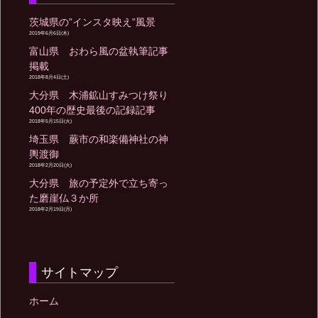
茨城県の”インスタ映え”風景
2019年6月6日(木)
富山県 おわら風の盆執筆記事
掲載
2018年8月4日(土)
大分県 木浦鉱山すみつけ祭り
400年の歴史最後の記録記事
2018年5月15日(火)
埼玉県 蕨市の和楽備神社の神
輿渡御
2018年2月20日(火)
大分県 旅の予定外で立ち寄っ
た磨崖仏３か所
2018年2月19日(月)
サイトマップ
ホーム