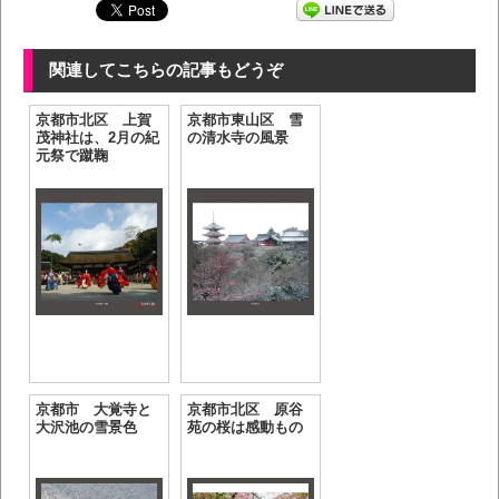
関連してこちらの記事もどうぞ
京都市北区 上賀
京都市東山区 雪
茂神社は、2月の紀
の清水寺の風景
元祭で蹴鞠
京都市 大覚寺と
京都市北区 原谷
大沢池の雪景色
苑の桜は感動もの