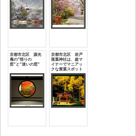
京都市北区 源光
京都市北区 岩戸
庵の”悟りの
落葉神社は、超マ
窓”と”迷いの窓”
イナーでマニアッ
クな黄葉スポット