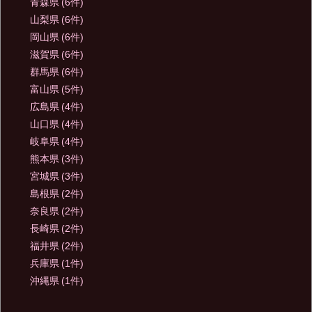
青森県
(6件)
山梨県
(6件)
岡山県
(6件)
滋賀県
(6件)
群馬県
(6件)
富山県
(5件)
広島県
(4件)
山口県
(4件)
岐阜県
(4件)
熊本県
(3件)
宮城県
(3件)
島根県
(2件)
奈良県
(2件)
長崎県
(2件)
福井県
(2件)
兵庫県
(1件)
沖縄県
(1件)