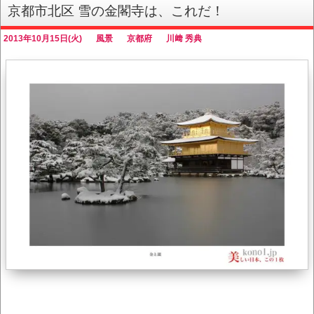
京都市北区 雪の金閣寺は、これだ！
2013年10月15日(火)
風景
京都府
川﨑 秀典