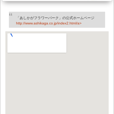
「あしかがフラワーパーク」の公式ホームページ
http://www.ashikaga.co.jp/index2.html/a>