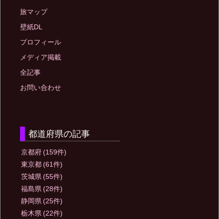
旅マップ
壁紙DL
プロフィール
メディア掲載
全記事
お問い合わせ
都道府県の記事
京都府
(159件)
東京都
(61件)
茨城県
(55件)
福島県
(28件)
静岡県
(25件)
栃木県
(22件)