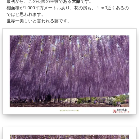
最初から、この公園の主役である
大藤
です。
棚面積が1,000平方メートルあり、花の房も、１ｍ近くあるの
ではと思われます。
世界一美しいと言われる藤です。