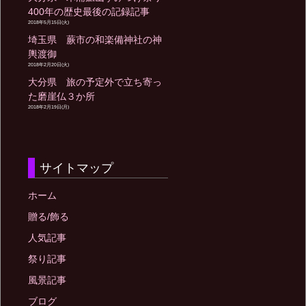
400年の歴史最後の記録記事
2018年5月15日(火)
埼玉県 蕨市の和楽備神社の神
輿渡御
2018年2月20日(火)
大分県 旅の予定外で立ち寄っ
た磨崖仏３か所
2018年2月19日(月)
サイトマップ
ホーム
贈る/飾る
人気記事
祭り記事
風景記事
ブログ