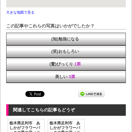
大きな地図で見る
この記事やこれらの写真はいかがでしたか？
(知)勉強になる
(笑)おもしろい
(驚)びっくり
1票
美しい
3票
関連してこちらの記事もどうぞ
栃木県足利市 あ
栃木県足利市 あ
しかがフラワーパ
しかがフラワーパ