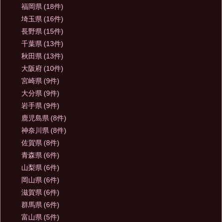
福岡県
(18件)
埼玉県
(16件)
長野県
(15件)
千葉県
(13件)
秋田県
(13件)
大阪府
(10件)
宮崎県
(9件)
大分県
(9件)
岩手県
(9件)
鹿児島県
(8件)
神奈川県
(8件)
佐賀県
(8件)
青森県
(6件)
山梨県
(6件)
岡山県
(6件)
滋賀県
(6件)
群馬県
(6件)
富山県
(5件)