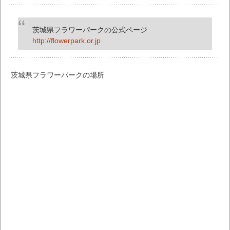
茨城県フラワーパークの公式ページ
http://flowerpark.or.jp
茨城県フラワーパークの場所