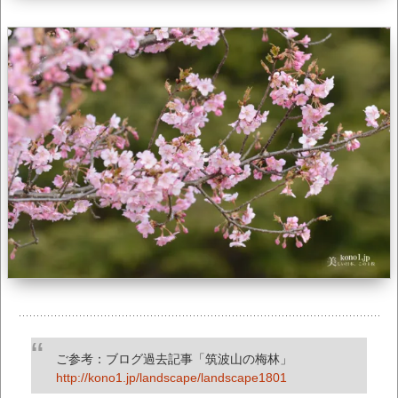
ご参考：ブログ過去記事「筑波山の梅林」
http://kono1.jp/landscape/landscape1801