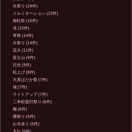
火祭り
(24件)
イルミネーション
(23件)
御柱祭
(16件)
滝
(15件)
奇祭
(14件)
火祭り
(14件)
花火
(11件)
富士山
(9件)
日光
(9件)
松上げ
(8件)
大原はだか祭
(7件)
城
(7件)
ライトアップ
(7件)
二本松提灯祭り
(6件)
梅
(6件)
裸祭り
(5件)
お水送り
(5件)
大仏
(5件)