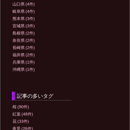
山口県
(4件)
岐阜県
(4件)
熊本県
(3件)
宮城県
(3件)
島根県
(2件)
奈良県
(2件)
長崎県
(2件)
福井県
(2件)
兵庫県
(1件)
沖縄県
(1件)
記事の多いタグ
桜
(90件)
紅葉
(48件)
花
(33件)
夜景
(26件)