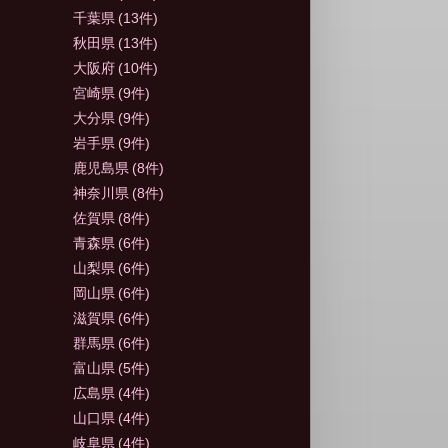
千葉県
(13件)
秋田県
(13件)
大阪府
(10件)
宮崎県
(9件)
大分県
(9件)
岩手県
(9件)
鹿児島県
(8件)
神奈川県
(8件)
佐賀県
(8件)
青森県
(6件)
山梨県
(6件)
岡山県
(6件)
滋賀県
(6件)
群馬県
(6件)
富山県
(5件)
広島県
(4件)
山口県
(4件)
岐阜県
(4件)