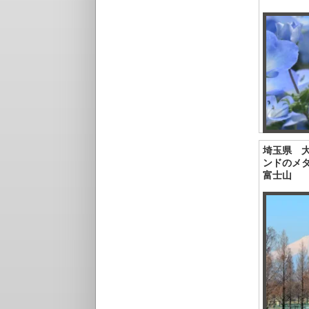
埼玉県 
ンドのメ
富士山