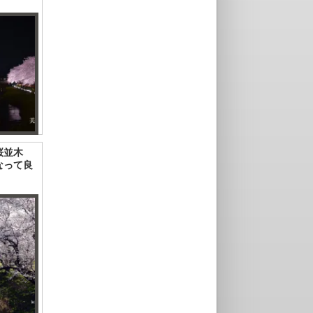
桜並木
なって良