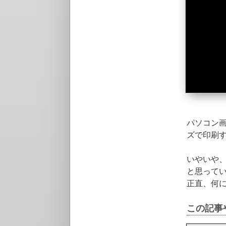
パソコン
ズで印刷
いやいや
と思って
正直、何
この記事