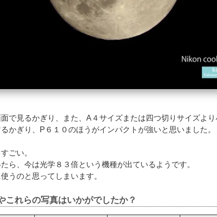
画面で見るかぎり、また、A４サイズまたは四つ切りサイズより
するかぎり、P６１０のほうがインパクトが強いと思いました。
、すごい。
いたら、今は光学８３倍という機種が出ているようです。
に使うのと思ってしまいます。
やこれらの写真はいかがでしたか？