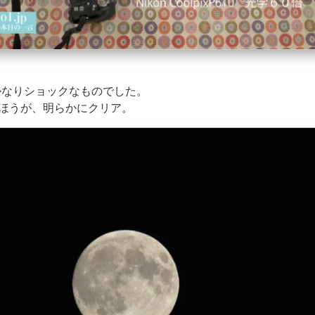
かなりショックなものでした。
のほうが、明らかにクリア。