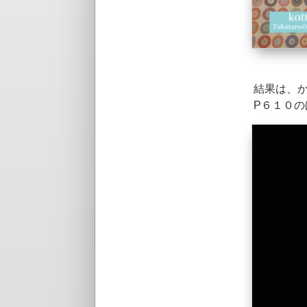
結果は、
P６１０