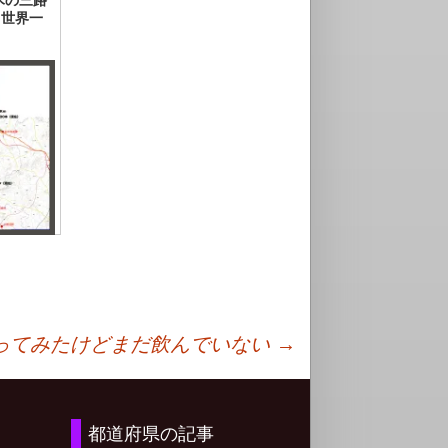
ス世界一
)
ってみたけどまだ飲んでいない
→
都道府県の記事