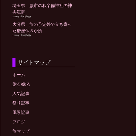
埼玉県 蕨市の和楽備神社の神
輿渡御
2018年2月20日(火)
大分県 旅の予定外で立ち寄っ
た磨崖仏３か所
2018年2月19日(月)
サイトマップ
ホーム
贈る/飾る
人気記事
祭り記事
風景記事
ブログ
旅マップ