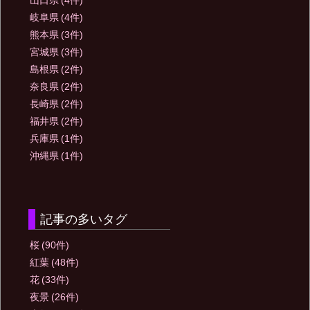
山口県
(4件)
岐阜県
(4件)
熊本県
(3件)
宮城県
(3件)
島根県
(2件)
奈良県
(2件)
長崎県
(2件)
福井県
(2件)
兵庫県
(1件)
沖縄県
(1件)
記事の多いタグ
桜
(90件)
紅葉
(48件)
花
(33件)
夜景
(26件)