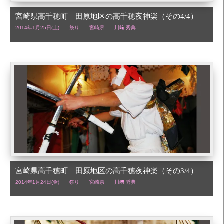
宮崎県高千穂町 田原地区の高千穂夜神楽（その4/4）
2014年1月25日(土)
祭り
宮崎県
川﨑 秀典
宮崎県高千穂町 田原地区の高千穂夜神楽（その3/4）
2014年1月24日(金)
祭り
宮崎県
川﨑 秀典