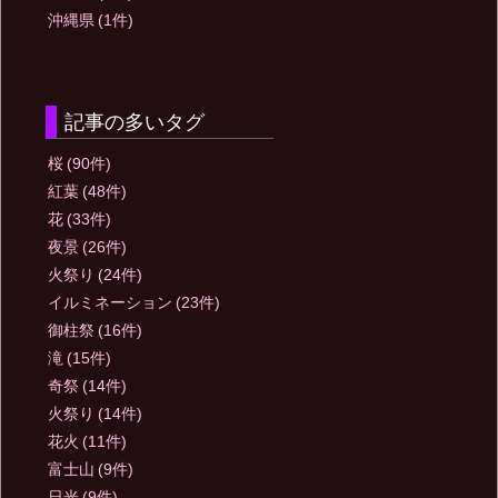
沖縄県
(1件)
記事の多いタグ
桜
(90件)
紅葉
(48件)
花
(33件)
夜景
(26件)
火祭り
(24件)
イルミネーション
(23件)
御柱祭
(16件)
滝
(15件)
奇祭
(14件)
火祭り
(14件)
花火
(11件)
富士山
(9件)
日光
(9件)