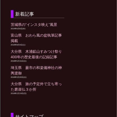
新着記事
茨城県の”インスタ映え”風景
2019年6月6日(木)
富山県 おわら風の盆執筆記事
掲載
2018年8月4日(土)
大分県 木浦鉱山すみつけ祭り
400年の歴史最後の記録記事
2018年5月15日(火)
埼玉県 蕨市の和楽備神社の神
輿渡御
2018年2月20日(火)
大分県 旅の予定外で立ち寄っ
た磨崖仏３か所
2018年2月19日(月)
サイトマップ