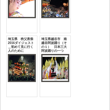
埼玉県 秩父夜祭
埼玉県越谷市 南
2016ダイジェスト
越谷阿波踊り（そ
＿初めて見に行く
の１） 日本三大
人のために
阿波踊りの一つ