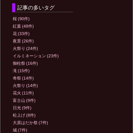
記事の多いタグ
桜
(90件)
紅葉
(48件)
花
(33件)
夜景
(26件)
火祭り
(24件)
イルミネーション
(23件)
御柱祭
(16件)
滝
(15件)
奇祭
(14件)
火祭り
(14件)
花火
(11件)
富士山
(9件)
日光
(9件)
松上げ
(8件)
大原はだか祭
(7件)
城
(7件)