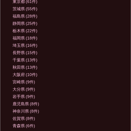
東京都
(61件)
茨城県
(55件)
福島県
(28件)
静岡県
(25件)
栃木県
(22件)
福岡県
(18件)
埼玉県
(16件)
長野県
(15件)
千葉県
(13件)
秋田県
(13件)
大阪府
(10件)
宮崎県
(9件)
大分県
(9件)
岩手県
(9件)
鹿児島県
(8件)
神奈川県
(8件)
佐賀県
(8件)
青森県
(6件)