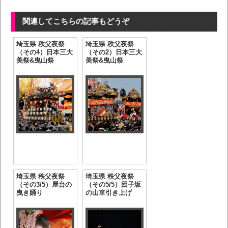
関連してこちらの記事もどうぞ
埼玉県 秩父夜祭
埼玉県 秩父夜祭
（その4）日本三大
（その2）日本三大
美祭&曳山祭
美祭&曳山祭
埼玉県 秩父夜祭
埼玉県 秩父夜祭
（その3/5）屋台の
（その5/5）団子坂
曳き踊り
の山車引き上げ