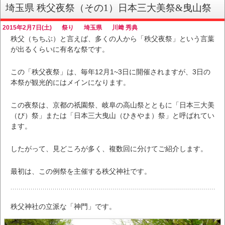
埼玉県 秩父夜祭（その1）日本三大美祭&曳山祭
2015年2月7日(土)
祭り
埼玉県
川﨑 秀典
秩父（ちちぶ）と言えば、多くの人から「秩父夜祭」という言葉
が出るくらいに有名な祭です。
この「秩父夜祭」は、毎年12月1~3日に開催されますが、3日の
本祭が観光的にはメインになります。
この夜祭は、京都の祇園祭、岐阜の高山祭とともに「日本三大美
（び）祭」または「日本三大曳山（ひきやま）祭」と呼ばれてい
ます。
したがって、見どころが多く、複数回に分けてご紹介します。
最初は、この例祭を主催する秩父神社です。
秩父神社の立派な「神門」です。