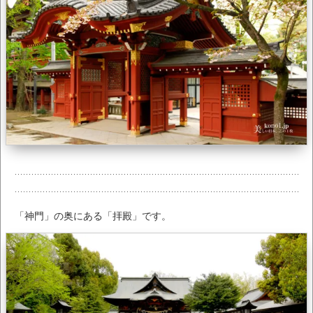
「神門」の奥にある「拝殿」です。