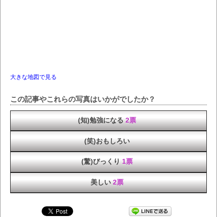
大きな地図で見る
この記事やこれらの写真はいかがでしたか？
(知)勉強になる
2票
(笑)おもしろい
(驚)びっくり
1票
美しい
2票