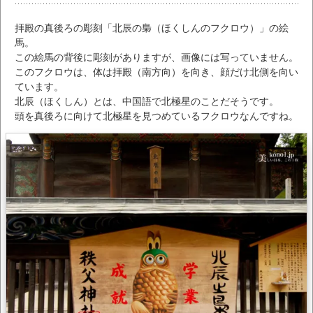
拝殿の真後ろの彫刻「北辰の梟（ほくしんのフクロウ）」の絵
馬。
この絵馬の背後に彫刻がありますが、画像には写っていません。
このフクロウは、体は拝殿（南方向）を向き、顔だけ北側を向い
ています。
北辰（ほくしん）とは、中国語で北極星のことだそうです。
頭を真後ろに向けて北極星を見つめているフクロウなんですね。