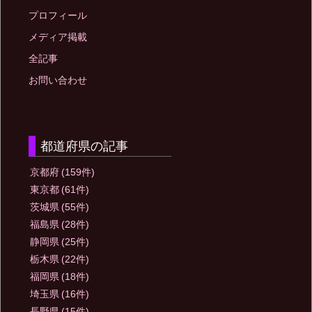
プロフィール
メディア掲載
全記事
お問い合わせ
都道府県の記事
京都府
(159件)
東京都
(61件)
茨城県
(55件)
福島県
(28件)
静岡県
(25件)
栃木県
(22件)
福岡県
(18件)
埼玉県
(16件)
長野県
(15件)