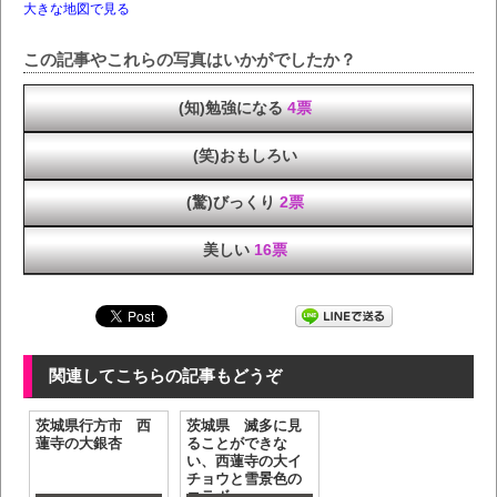
大きな地図で見る
この記事やこれらの写真はいかがでしたか？
(知)勉強になる
4票
(笑)おもしろい
(驚)びっくり
2票
美しい
16票
関連してこちらの記事もどうぞ
茨城県行方市 西
茨城県 滅多に見
蓮寺の大銀杏
ることができな
い、西蓮寺の大イ
チョウと雪景色の
コラボ