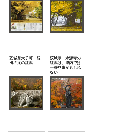
茨城県大子町 袋
茨城県 永源寺の
田の滝の紅葉
紅葉は、県内では
一番見事かもしれ
ない