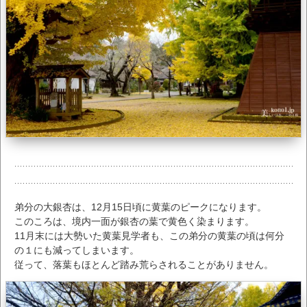
弟分の大銀杏は、12月15日頃に黄葉のピークになります。
このころは、境内一面が銀杏の葉で黄色く染まります。
11月末には大勢いた黄葉見学者も、この弟分の黄葉の頃は何分
の１にも減ってしまいます。
従って、落葉もほとんど踏み荒らされることがありません。