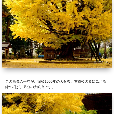
この画像の手前が、樹齢1000年の大銀杏、右鐘楼の奥に見える
緑の樹が、弟分の大銀杏です。