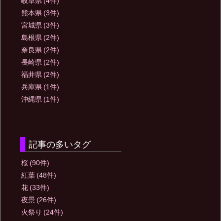
岐阜県
(4件)
熊本県
(3件)
宮城県
(3件)
島根県
(2件)
奈良県
(2件)
長崎県
(2件)
福井県
(2件)
兵庫県
(1件)
沖縄県
(1件)
記事の多いタグ
桜
(90件)
紅葉
(48件)
花
(33件)
夜景
(26件)
火祭り
(24件)