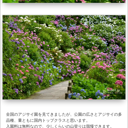
全国のアジサイ園を見てきましたが、公園の広さとアジサイの多
品種、量ともに国内トップクラスと思います。
入園料は無料なので、少しくらいの山登りは我慢できます。