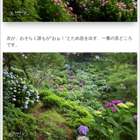
次が、おそらく誰もが”おぉ！”とため息を出す、一番の見どころ
です。