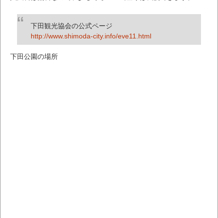
下田観光協会の公式ページ
http://www.shimoda-city.info/eve11.html
下田公園の場所