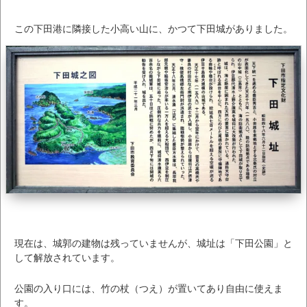
この下田港に隣接した小高い山に、かつて下田城がありました。
現在は、城郭の建物は残っていませんが、城址は「下田公園」と
して解放されています。
公園の入り口には、竹の杖（つえ）が置いてあり自由に使えま
す。