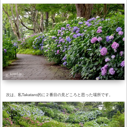
次は、私Takataro的に２番目の見どころと思った場所です。