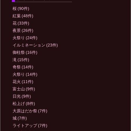
桜
(90件)
紅葉
(48件)
花
(33件)
夜景
(26件)
火祭り
(24件)
イルミネーション
(23件)
御柱祭
(16件)
滝
(15件)
奇祭
(14件)
火祭り
(14件)
花火
(11件)
富士山
(9件)
日光
(9件)
松上げ
(8件)
大原はだか祭
(7件)
城
(7件)
ライトアップ
(7件)