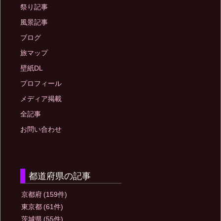
祭り記事
風景記事
ブログ
旅マップ
壁紙DL
プロフィール
メディア掲載
全記事
お問い合わせ
都道府県の記事
京都府
(159件)
東京都
(61件)
茨城県
(55件)