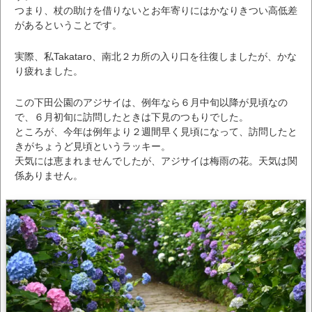
つまり、杖の助けを借りないとお年寄りにはかなりきつい高低差
があるということです。
実際、私Takataro、南北２カ所の入り口を往復しましたが、かな
り疲れました。
この下田公園のアジサイは、例年なら６月中旬以降が見頃なの
で、６月初旬に訪問したときは下見のつもりでした。
ところが、今年は例年より２週間早く見頃になって、訪問したと
きがちょうど見頃というラッキー。
天気には恵まれませんでしたが、アジサイは梅雨の花。天気は関
係ありません。