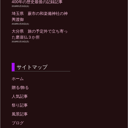
400年の歴史最後の記録記事
2018年5月15日(火)
埼玉県 蕨市の和楽備神社の神
輿渡御
2018年2月20日(火)
大分県 旅の予定外で立ち寄っ
た磨崖仏３か所
2018年2月19日(月)
サイトマップ
ホーム
贈る/飾る
人気記事
祭り記事
風景記事
ブログ