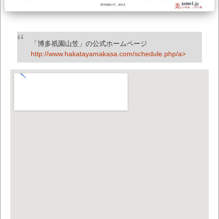
「博多祇園山笠」の公式ホームページ
http://www.hakatayamakasa.com/schedule.php/a>