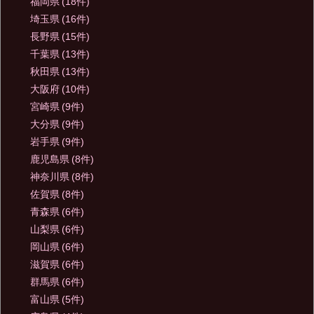
福岡県
(18件)
埼玉県
(16件)
長野県
(15件)
千葉県
(13件)
秋田県
(13件)
大阪府
(10件)
宮崎県
(9件)
大分県
(9件)
岩手県
(9件)
鹿児島県
(8件)
神奈川県
(8件)
佐賀県
(8件)
青森県
(6件)
山梨県
(6件)
岡山県
(6件)
滋賀県
(6件)
群馬県
(6件)
富山県
(5件)