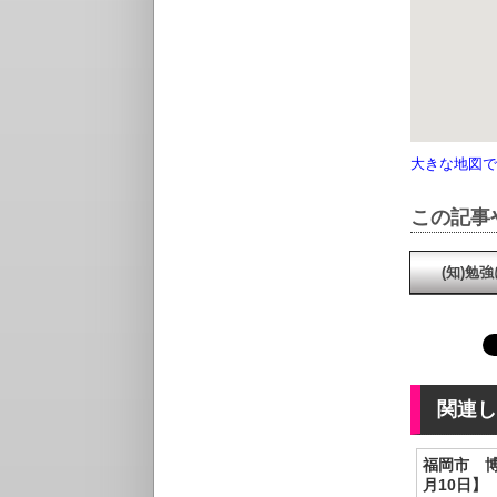
大きな地図で
この記事
(知)勉
関連し
福岡市 
月10日】