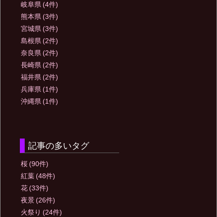
岐阜県
(4件)
熊本県
(3件)
宮城県
(3件)
島根県
(2件)
奈良県
(2件)
長崎県
(2件)
福井県
(2件)
兵庫県
(1件)
沖縄県
(1件)
記事の多いタグ
桜
(90件)
紅葉
(48件)
花
(33件)
夜景
(26件)
火祭り
(24件)