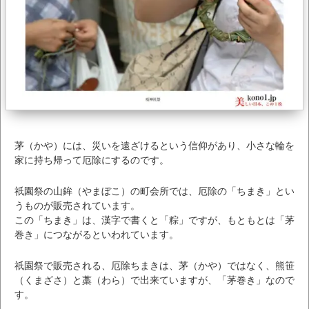
茅（かや）には、災いを遠ざけるという信仰があり、小さな輪を
家に持ち帰って厄除にするのです。
祇園祭の山鉾（やまぼこ）の町会所では、厄除の「ちまき」とい
うものが販売されています。
この「ちまき」は、漢字で書くと「粽」ですが、もともとは「茅
巻き」につながるといわれています。
祇園祭で販売される、厄除ちまきは、茅（かや）ではなく、熊笹
（くまざさ）と藁（わら）で出来ていますが、「茅巻き」なので
す。