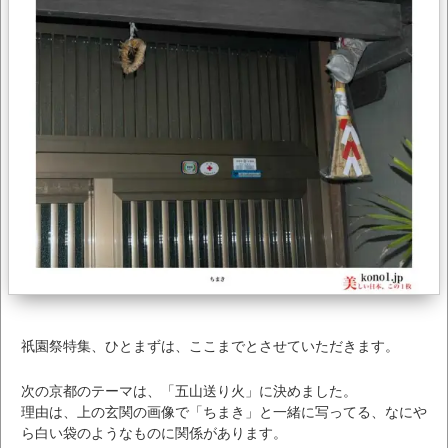
祇園祭特集、ひとまずは、ここまでとさせていただきます。
次の京都のテーマは、「五山送り火」に決めました。
理由は、上の玄関の画像で「ちまき」と一緒に写ってる、なにや
ら白い袋のようなものに関係があります。