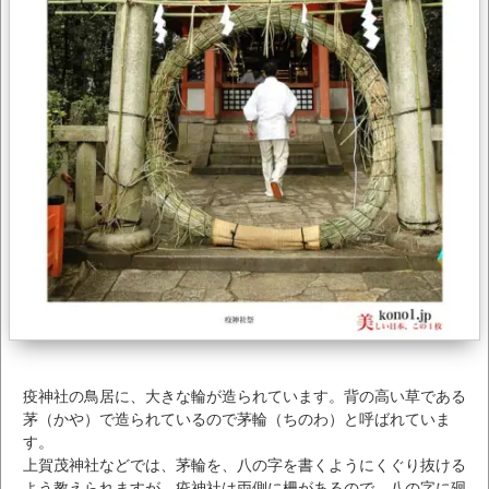
疫神社の鳥居に、大きな輪が造られています。背の高い草である
茅（かや）で造られているので茅輪（ちのわ）と呼ばれていま
す。
上賀茂神社などでは、茅輪を、八の字を書くようにくぐり抜ける
よう教えられますが、疫神社は両側に柵があるので、八の字に廻