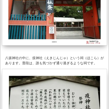
八坂神社の中に、疫神社（えきじんじゃ）という祠（ほこら）が
あります。普段は、誰も気づかず通り過ぎるような祠です。