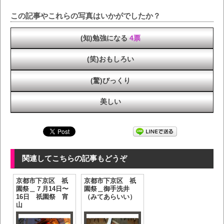
この記事やこれらの写真はいかがでしたか？
(知)勉強になる
4票
(笑)おもしろい
(驚)びっくり
美しい
関連してこちらの記事もどうぞ
京都市下京区 祇
京都市下京区 祇
園祭＿７月14日〜
園祭＿御手洗井
16日 祇園祭 宵
（みてあらいい）
山