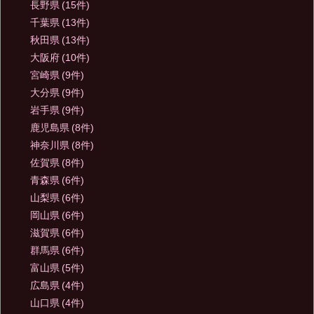
長野県
(15件)
千葉県
(13件)
秋田県
(13件)
大阪府
(10件)
宮崎県
(9件)
大分県
(9件)
岩手県
(9件)
鹿児島県
(8件)
神奈川県
(8件)
佐賀県
(8件)
青森県
(6件)
山梨県
(6件)
岡山県
(6件)
滋賀県
(6件)
群馬県
(6件)
富山県
(5件)
広島県
(4件)
山口県
(4件)