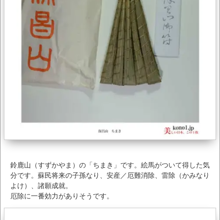
鈴鹿山（すずかやま）の「ちまき」です。絵馬がついて得した気
分です。蘇民将来の子孫なり、安産／厄難消除、雷除（かみなり
よけ）、諸願成就。
厄除に一番効力がありそうです。