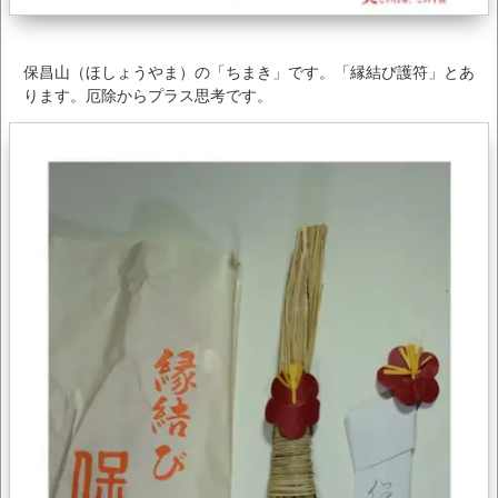
保昌山（ほしょうやま）の「ちまき」です。「縁結び護符」とあ
ります。厄除からプラス思考です。