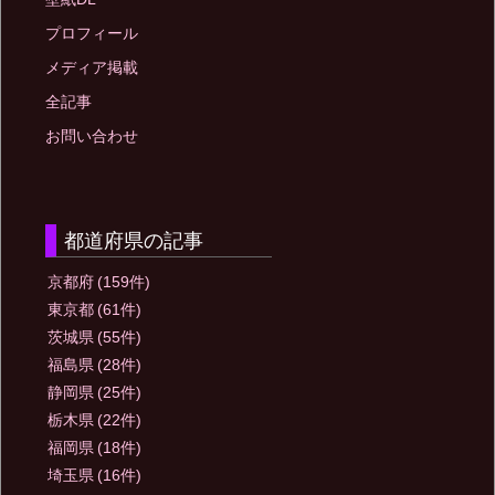
プロフィール
メディア掲載
全記事
お問い合わせ
都道府県の記事
京都府
(159件)
東京都
(61件)
茨城県
(55件)
福島県
(28件)
静岡県
(25件)
栃木県
(22件)
福岡県
(18件)
埼玉県
(16件)